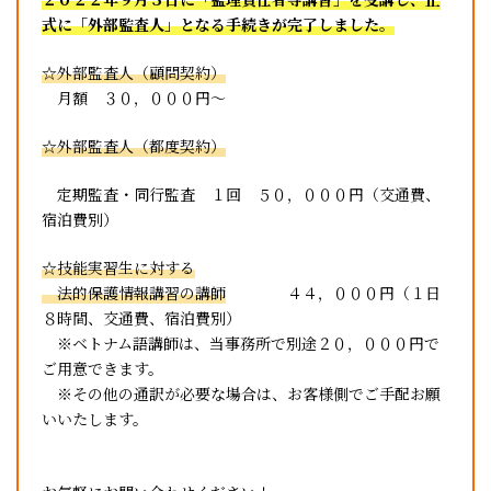
式に「外部監査人」となる手続きが完了しました。
☆外部監査人（顧問契約）
月額 ３０，０００円～
☆外部監査人（都度契約）
定期監査・同行監査 １回 ５０，０００円（交通費、
宿泊費別）
☆技能実習生に対する
法的保護情報講習の講師
４４，０００円（１日
８時間、交通費、宿泊費別）
※ベトナム語講師は、当事務所で別途２０，０００円で
ご用意できます。
※その他の通訳が必要な場合は、お客様側でご手配お願
いいたします。