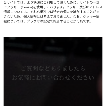
当サイトでは、より快適にご利用して頂くために、サイトの一部
でクッキー (Cookie)を使用しております。クッキー及びIPアドレス
情報については、それら単独では特定の個人を識別することがで
きないため、個人情報とは考えておりません。なお、クッキー情
報については、ブラウザの設定で拒否することが可能です。
ご質問などありましたら
お気軽にお問い合わせください